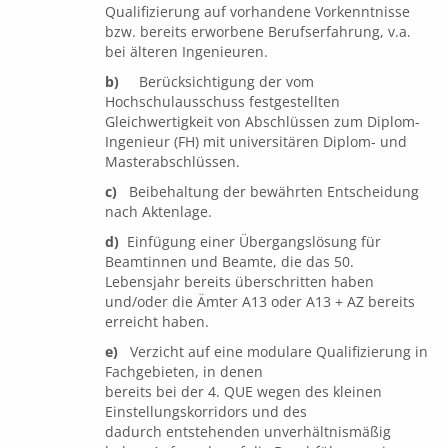
Qualifizierung auf vorhandene Vorkenntnisse
bzw. bereits erworbene Berufserfahrung, v.a.
bei älteren Ingenieuren.
b)
Berücksichtigung der vom
Hochschulausschuss festgestellten
Gleichwertigkeit von Abschlüssen zum Diplom-
Ingenieur (FH) mit universitären Diplom- und
Masterabschlüssen.
c)
Beibehaltung der bewährten Entscheidung
nach Aktenlage.
d)
Einfügung einer Übergangslösung für
Beamtinnen und Beamte, die das 50.
Lebensjahr bereits überschritten haben
und/oder die Ämter A13 oder A13 + AZ bereits
erreicht haben.
e)
Verzicht auf eine modulare Qualifizierung in
Fachgebieten, in denen
bereits bei der 4. QUE wegen des kleinen
Einstellungskorridors und des
dadurch entstehenden unverhältnismäßig