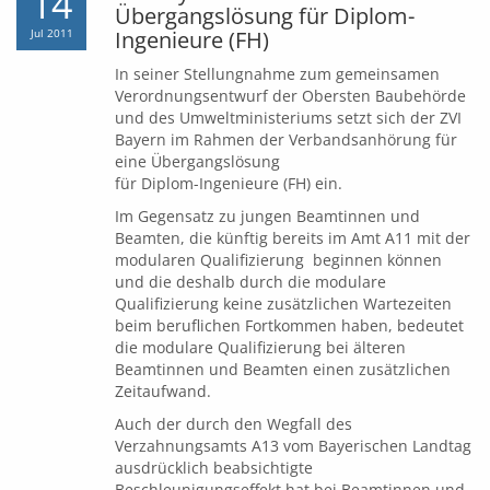
14
Übergangslösung für Diplom-
Jul 2011
Ingenieure (FH)
In seiner Stellungnahme zum gemeinsamen
Verordnungsentwurf der Obersten Baubehörde
und des Umweltministeriums setzt sich der ZVI
Bayern im Rahmen der Verbandsanhörung für
eine Übergangslösung
für Diplom-Ingenieure (FH) ein.
Im Gegensatz zu jungen Beamtinnen und
Beamten, die künftig bereits im Amt A11 mit der
modularen Qualifizierung beginnen können
und die deshalb durch die modulare
Qualifizierung keine zusätzlichen Wartezeiten
beim beruflichen Fortkommen haben, bedeutet
die modulare Qualifizierung bei älteren
Beamtinnen und Beamten einen zusätzlichen
Zeitaufwand.
Auch der durch den Wegfall des
Verzahnungsamts A13 vom Bayerischen Landtag
ausdrücklich beabsichtigte
Beschleunigungseffekt hat bei Beamtinnen und