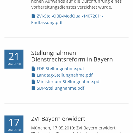
hohen Aufwands auf die Durchführung eines
Vorbereitungsdienstes verzichtet wurde.
ZVI-Stel-OBB-ModQual-14072011-
Endfassung.pdf
Stellungnahmen
21
Dienstrechtsreform in Bayern
Mai 2010
FDP-Stellungnahme.pdf
Landtag-Stellungnahme.pdf
Ministerium-Stellungnahme.pdf
SDP-Stellungnahme.pdf
ZVI Bayern erwidert
17
München, 17.05.2010: ZVI Bayern erwidert:
Mai 2010