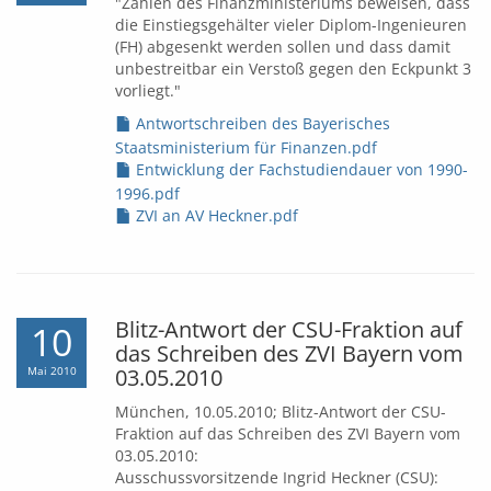
"Zahlen des Finanzministeriums beweisen, dass
die Einstiegsgehälter vieler Diplom-Ingenieuren
(FH) abgesenkt werden sollen und dass damit
unbestreitbar ein Verstoß gegen den Eckpunkt 3
vorliegt."
Antwortschreiben des Bayerisches
Staatsministerium für Finanzen.pdf
Entwicklung der Fachstudiendauer von 1990-
1996.pdf
ZVI an AV Heckner.pdf
Blitz-Antwort der CSU-Fraktion auf
10
das Schreiben des ZVI Bayern vom
Mai 2010
03.05.2010
München, 10.05.2010; Blitz-Antwort der CSU-
Fraktion auf das Schreiben des ZVI Bayern vom
03.05.2010:
Ausschussvorsitzende Ingrid Heckner (CSU):