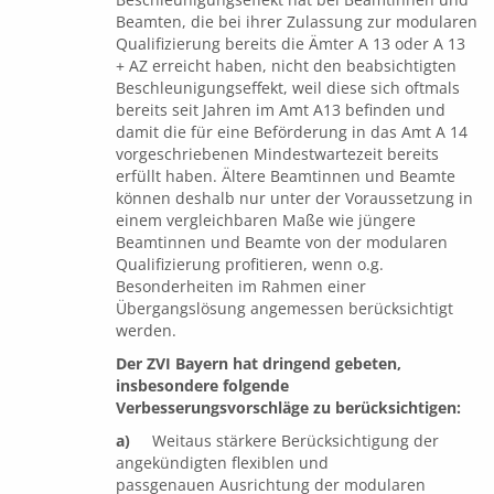
Beamten, die bei ihrer Zulassung zur modularen
Qualifizierung bereits die Ämter A 13 oder A 13
+ AZ erreicht haben, nicht den beabsichtigten
Beschleunigungseffekt, weil diese sich oftmals
bereits seit Jahren im Amt A13 befinden und
damit die für eine Beförderung in das Amt A 14
vorgeschriebenen Mindestwartezeit bereits
erfüllt haben. Ältere Beamtinnen und Beamte
können deshalb nur unter der Voraussetzung in
einem vergleichbaren Maße wie jüngere
Beamtinnen und Beamte von der modularen
Qualifizierung profitieren, wenn o.g.
Besonderheiten im Rahmen einer
Übergangslösung angemessen berücksichtigt
werden.
Der ZVI Bayern hat dringend gebeten,
insbesondere folgende
Verbesserungsvorschläge zu berücksichtigen:
a)
Weitaus stärkere Berücksichtigung der
angekündigten flexiblen und
passgenauen Ausrichtung der modularen