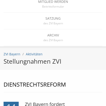
MITGLIED WERDEN
Beitrittsformular
SATZUNG
des ZVI Bayern
ARCHIV
des ZVI Bayern
ZVI Bayern
Aktivitäten
Stellungnahmen ZVI
DIENSTRECHTSREFORM
ZVI Bayern fordert